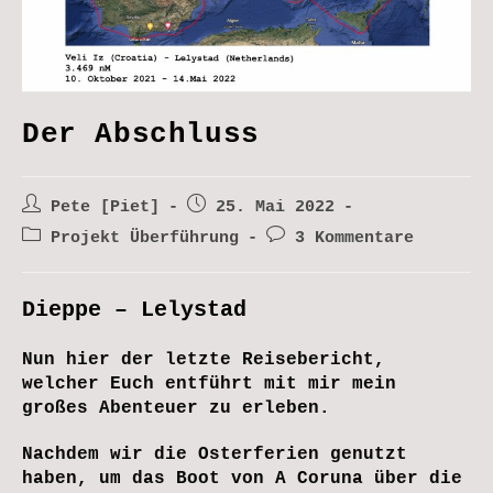
Der Abschluss
Beitrags-
Beitrag
Pete [Piet]
25. Mai 2022
Autor:
veröffentlicht:
Beitrags-
Beitrags-
Projekt Überführung
3 Kommentare
Kategorie:
Kommentare:
Dieppe – Lelystad
Nun hier der letzte Reisebericht,
welcher Euch entführt mit mir mein
großes Abenteuer zu erleben.
Nachdem wir die Osterferien genutzt
haben, um das Boot von A Coruna über die