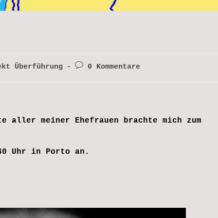
-
Beitrags-
ekt Überführung
0 Kommentare
e:
Kommentare:
te aller meiner Ehefrauen brachte mich zum
40 Uhr in Porto an.