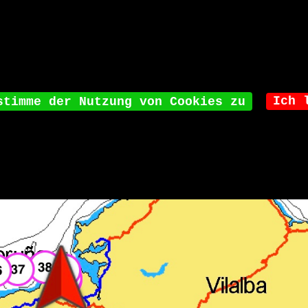
wer bin ich
Meine Texte
deutschsprac
Ich 
stimme der Nutzung von Cookies zu