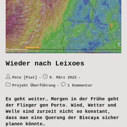
Wieder nach Leixoes
Beitrags-
Beitrag
Pete [Piet]
9. März 2022
Autor:
veröffentlicht:
Beitrags-
Beitrags-
Projekt Überführung
1 Kommentar
Kategorie:
Kommentare:
Es geht weiter… Morgen in der Frühe geht
der Flieger gen Porto. Wind, Wetter und
Welle sind zurzeit nicht so konstant,
dass man eine Querung der Biscaya sicher
planen könnte…