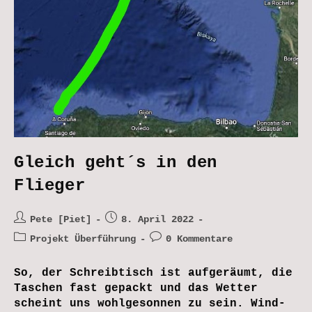
Gleich geht´s in den
Flieger
Beitrags-
Beitrag
Pete [Piet]
8. April 2022
Autor:
veröffentlicht:
Beitrags-
Beitrags-
Projekt Überführung
0 Kommentare
Kategorie:
Kommentare:
So, der Schreibtisch ist aufgeräumt, die
Taschen fast gepackt und das Wetter
scheint uns wohlgesonnen zu sein. Wind-