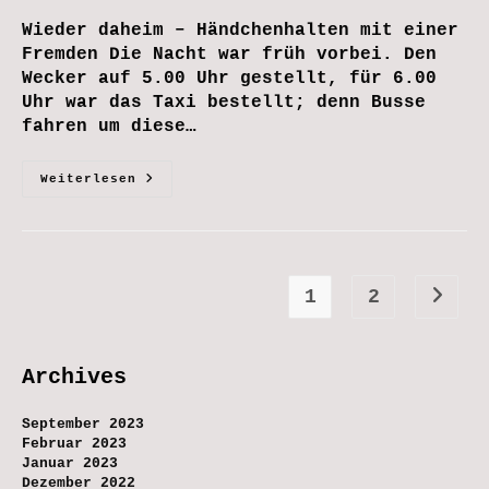
Wieder daheim – Händchenhalten mit einer
Fremden Die Nacht war früh vorbei. Den
Wecker auf 5.00 Uhr gestellt, für 6.00
Uhr war das Taxi bestellt; denn Busse
fahren um diese…
Wieder
Weiterlesen
Daheim
1
2
Zur nä
Archives
September 2023
Februar 2023
Januar 2023
Dezember 2022