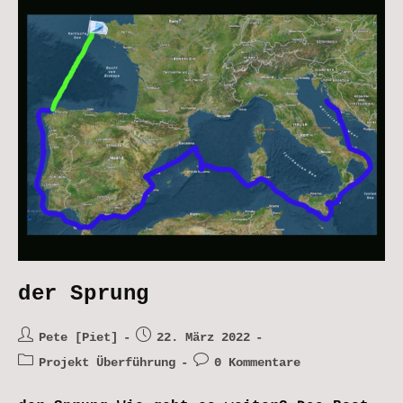
der Sprung
Beitrags-
Beitrag
Pete [Piet]
22. März 2022
Autor:
veröffentlicht:
Beitrags-
Beitrags-
Projekt Überführung
0 Kommentare
Kategorie:
Kommentare: