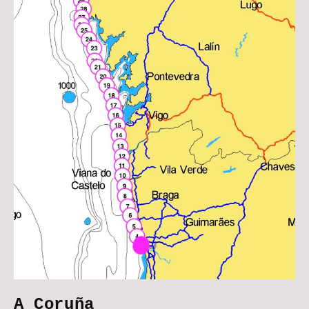
A Coruña