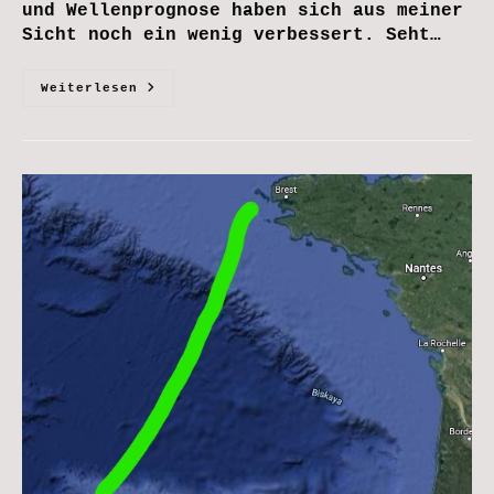
und Wellenprognose haben sich aus meiner
Sicht noch ein wenig verbessert. Seht…
Gleich
Weiterlesen
Geht
´s
In
Den
Flieger