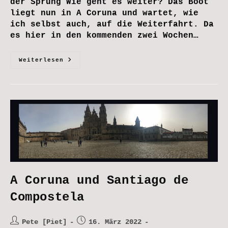
der Sprung Wie geht es weiter? Das Boot
liegt nun in A Coruna und wartet, wie
ich selbst auch, auf die Weiterfahrt. Da
es hier in den kommenden zwei Wochen…
Der
Weiterlesen
Sprung
A Coruna und Santiago de
Compostela
Beitrags-
Beitrag
Pete [Piet]
16. März 2022