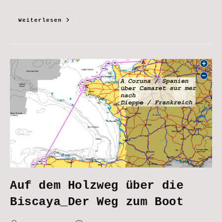
Auf
Weiterlesen
Dem
Holzweg
Über
Die
Biscaya_Die
Biscaya
Auf dem Holzweg über die
Biscaya_Der Weg zum Boot