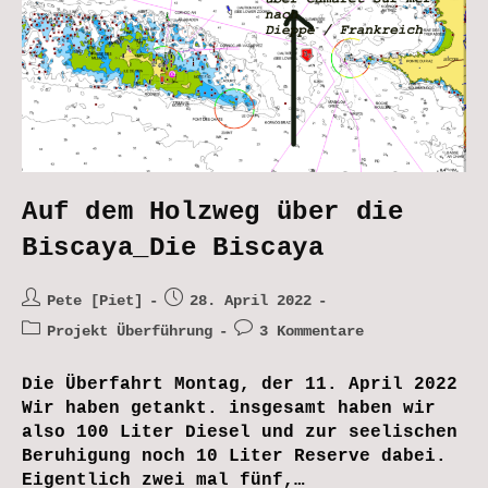
Auf dem Holzweg über die
Biscaya_Die Biscaya
Beitrags-
Beitrag
Pete [Piet]
28. April 2022
Autor:
veröffentlicht:
Beitrags-
Beitrags-
Projekt Überführung
3 Kommentare
Kategorie:
Kommentare:
Die Überfahrt Montag, der 11. April 2022
Wir haben getankt. insgesamt haben wir
also 100 Liter Diesel und zur seelischen
Beruhigung noch 10 Liter Reserve dabei.
Eigentlich zwei mal fünf,…